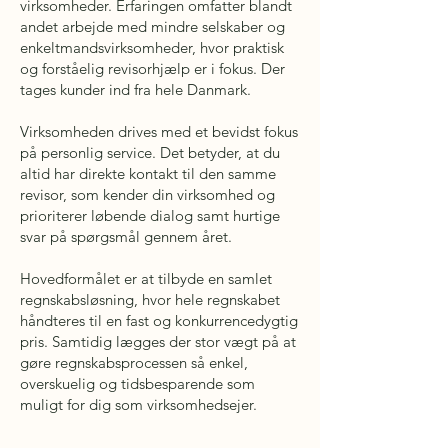
virksomheder. Erfaringen omfatter blandt
andet arbejde med mindre selskaber og
enkeltmandsvirksomheder, hvor praktisk
og forståelig revisorhjælp er i fokus. Der
tages kunder ind fra hele Danmark.
Virksomheden drives med et bevidst fokus
på personlig service. Det betyder, at du
altid har direkte kontakt til den samme
revisor, som kender din virksomhed og
prioriterer løbende dialog samt hurtige
svar på spørgsmål gennem året.
Hovedformålet er at tilbyde en samlet
regnskabsløsning, hvor hele regnskabet
håndteres til en fast og konkurrencedygtig
pris. Samtidig lægges der stor vægt på at
gøre regnskabsprocessen så enkel,
overskuelig og tidsbesparende som
muligt for dig som virksomhedsejer.