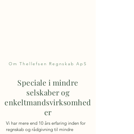
Thellefsen Regnskab
ApS
TEL:
+45 3133 5470
Om Thellefsen Regnskab ApS
Speciale i mindre
selskaber og
enkeltmandsvirksomhed
er
Vi har mere end 10 års erfaring inden for
regnskab og rådgivning til mindre